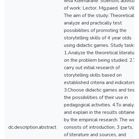
Ieva Kleimarāne. Scientific advisor
of work: Lector, Mg.paed. Ilze Vilka
The aim of the study: Theoretically
analyze and practically test
possibilities of promoting the
storytelling skills of 4 year olds
using didactic games. Study tasks:
1.Analyze the theoretical literature
on the problem being studied. 2.To
carry out initial research of
storytelling skills based on
established criteria and indicators.
3.Choose didactic games and test
the possibilities of their use in
pedagogical activities. 4.To analyze
and explain in the results obtained
by the empirical research. The wor
dc.description.abstract
consists of: introduction, 3 parts, lis
of literature and sources, and