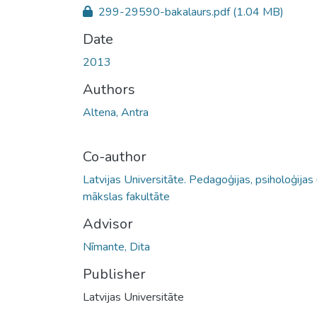
299-29590-bakalaurs.pdf
(1.04 MB)
Date
2013
Authors
Altena, Antra
Co-author
Latvijas Universitāte. Pedagoģijas, psiholoģijas
mākslas fakultāte
Advisor
Nīmante, Dita
Publisher
Latvijas Universitāte