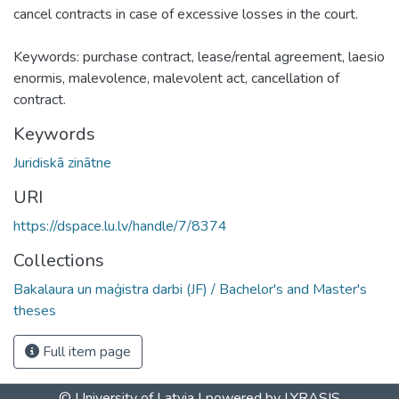
cancel contracts in case of excessive losses in the court.
Keywords: purchase contract, lease/rental agreement, laesio
enormis, malevolence, malevolent act, cancellation of
contract.
Keywords
Juridiskā zinātne
URI
https://dspace.lu.lv/handle/7/8374
Collections
Bakalaura un maģistra darbi (JF) / Bachelor's and Master's
theses
Full item page
© University of Latvia |
powered by LYRASIS