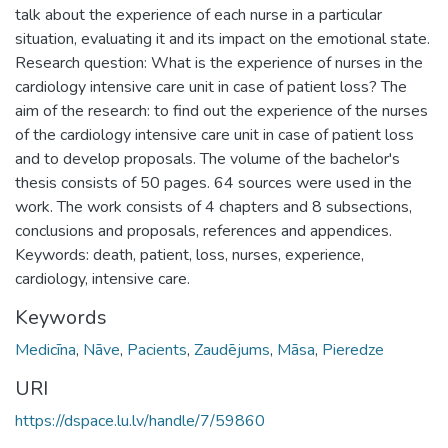
talk about the experience of each nurse in a particular
situation, evaluating it and its impact on the emotional state.
Research question: What is the experience of nurses in the
cardiology intensive care unit in case of patient loss? The
aim of the research: to find out the experience of the nurses
of the cardiology intensive care unit in case of patient loss
and to develop proposals. The volume of the bachelor's
thesis consists of 50 pages. 64 sources were used in the
work. The work consists of 4 chapters and 8 subsections,
conclusions and proposals, references and appendices.
Keywords: death, patient, loss, nurses, experience,
cardiology, intensive care.
Keywords
Medicīna
,
Nāve
,
Pacients
,
Zaudējums
,
Māsa
,
Pieredze
URI
https://dspace.lu.lv/handle/7/59860