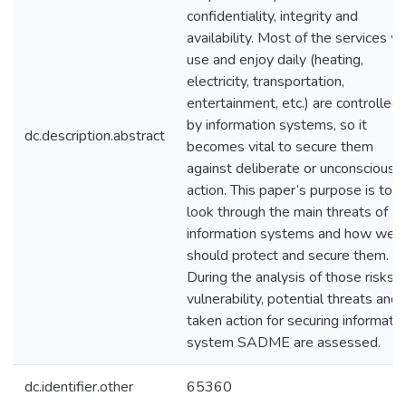
confidentiality, integrity and
availability. Most of the services w
use and enjoy daily (heating,
electricity, transportation,
entertainment, etc.) are controlled
by information systems, so it
dc.description.abstract
becomes vital to secure them
against deliberate or unconscious
action. This paper’s purpose is to
look through the main threats of
information systems and how we
should protect and secure them.
During the analysis of those risks,
vulnerability, potential threats and
taken action for securing informati
system SADME are assessed.
dc.identifier.other
65360