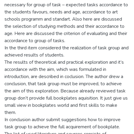
necessary for group of task – expected tasks accordance to
the students favours, needs and age, accordance to art
schools programm and standart. Also here are discussed
the selection of studying methods and their accordance to
age. Here are discussed the criterion of evaluating and their
accordance to group of tasks.
In the third item considered the realization of task group and
achieved results of students.
The results of theoretical and practical exploration and it’s
accordance with the aim, which was formulated in
introduction, are described in coclusion. The author drew a
conclusion, that task group must be improved, to achieve
the aim of this exploration. Because already reviewed task
group don’t provide full bookplates aquisition. It just give us
small view in bookplates world and first skills to make
them.
In conclusion author submit suggestions how to improve
task group to achieve the full acquirement of bookplate.
The list of used literature and sources consists of