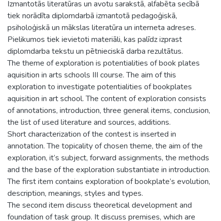
Izmantotās literatūras un avotu sarakstā, alfabēta secībā
tiek norādīta diplomdarbā izmantotā pedagoģiskā,
psiholoģiskā un mākslas literatūra un interneta adreses.
Pielikumos tiek ievietoti materiāli, kas palīdz izprast
diplomdarba tekstu un pētnieciskā darba rezultātus.
The theme of exploration is potentialities of book plates
aquisition in arts schools III course. The aim of this
exploration to investigate potentialities of bookplates
aquisition in art school. The content of exploration consists
of annotations, introduction, three general items, conclusion,
the list of used literature and sources, additions.
Short characterization of the contest is inserted in
annotation. The topicality of chosen theme, the aim of the
exploration, it’s subject, forward assignments, the methods
and the base of the exploration substantiate in introduction.
The first item contains exploration of bookplate’s evolution,
description, meanings, styles and types.
The second item discuss theoretical development and
foundation of task group. It discuss premises, which are