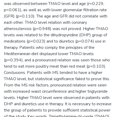
was observed between TMAO level and age (r=0.229,
p=0.061), as well as with lower glomerular filtration rate
(GFR) (p=0.110). The age and GFR did not correlate with
each other. TMAO level relation with coronary
atherosclerosis (p=0.948) was not proved. Higher TMAO
levels was related to the dihydropyridine (DHP) group of
medications (p=0.023) and to diuretics (p=0.074) use in
therapy. Patients who comply the principles of the
Mediterranean diet displayed lower TMAO levels
(p=0.394), and a pronounced relation was seen those who
tend to eat more poultry meat than red meat (p=0.103).
Conclusions. Patients with MS tended to have a higher
TMAO level, but statistical significance failed to prove this.
From the MS risk factors, pronounced relation were seen
with increased waist circumference and higher triglyceride
levels. Higher TMAO level were observed in patients with
DHP and diuretics use in therapy. It is necessary to increase
the group of patients to provide sufficient statistical power
of the study. Key words. Trimethylamine–N-oxide (TMAO),