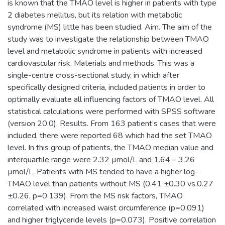
is known that the TMAO level is higher in patients with type
2 diabetes mellitus, but its relation with metabolic
syndrome (MS) little has been studied. Aim. The aim of the
study was to investigate the relationship between TMAO
level and metabolic syndrome in patients with increased
cardiovascular risk. Materials and methods. This was a
single-centre cross-sectional study, in which after
specifically designed criteria, included patients in order to
optimally evaluate all influencing factors of TMAO level. All
statistical calculations were performed with SPSS software
(version 20.0). Results. From 163 patient’s cases that were
included, there were reported 68 which had the set TMAO
level. In this group of patients, the TMAO median value and
interquartile range were 2.32 µmol/L and 1.64 – 3.26
µmol/L. Patients with MS tended to have a higher log-
TMAO level than patients without MS (0.41 ±0.30 vs.0.27
±0.26, p=0.139). From the MS risk factors, TMAO
correlated with increased waist circumference (p=0.091)
and higher triglyceride levels (p=0.073). Positive correlation