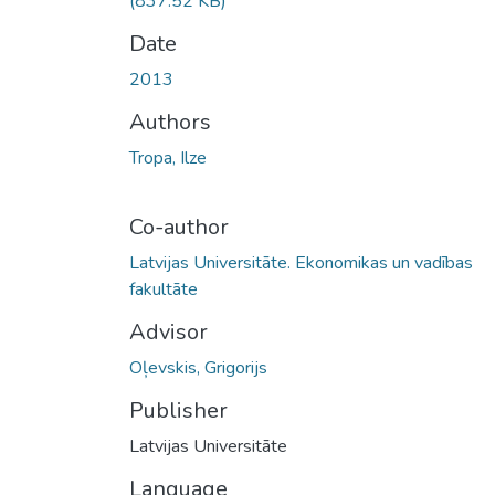
(837.52 KB)
Date
2013
Authors
Tropa, Ilze
Co-author
Latvijas Universitāte. Ekonomikas un vadības
fakultāte
Advisor
Oļevskis, Grigorijs
Publisher
Latvijas Universitāte
Language