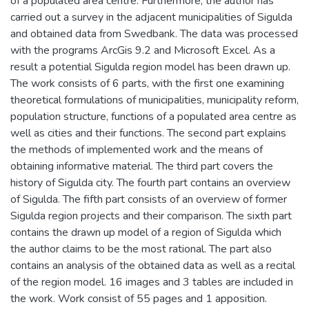
of a populated area centre. Furthermore, the author has
carried out a survey in the adjacent municipalities of Sigulda
and obtained data from Swedbank. The data was processed
with the programs ArcGis 9.2 and Microsoft Excel. As a
result a potential Sigulda region model has been drawn up.
The work consists of 6 parts, with the first one examining
theoretical formulations of municipalities, municipality reform,
population structure, functions of a populated area centre as
well as cities and their functions. The second part explains
the methods of implemented work and the means of
obtaining informative material. The third part covers the
history of Sigulda city. The fourth part contains an overview
of Sigulda. The fifth part consists of an overview of former
Sigulda region projects and their comparison. The sixth part
contains the drawn up model of a region of Sigulda which
the author claims to be the most rational. The part also
contains an analysis of the obtained data as well as a recital
of the region model. 16 images and 3 tables are included in
the work. Work consist of 55 pages and 1 apposition.