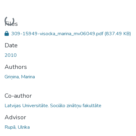
Loading...
Files
309-15949-visocka_marina_mv06049.pdf
(837.49 KB)
Date
2010
Authors
Griņina, Marina
Co-author
Latvijas Universitāte. Sociālo zinātņu fakultāte
Advisor
Rupā, Ulrika