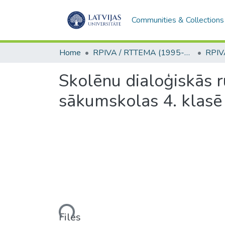
Communities & Collections
Home
RPIVA / RTTEMA (1995-2016)
Skolēnu dialoģiskās r
sākumskolas 4. klasē
Loading...
Files