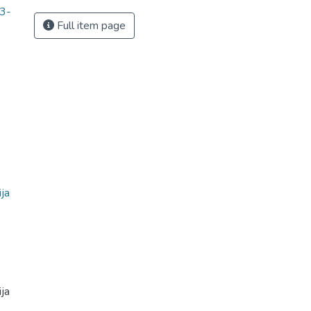
3-
Full item page
ja
ja