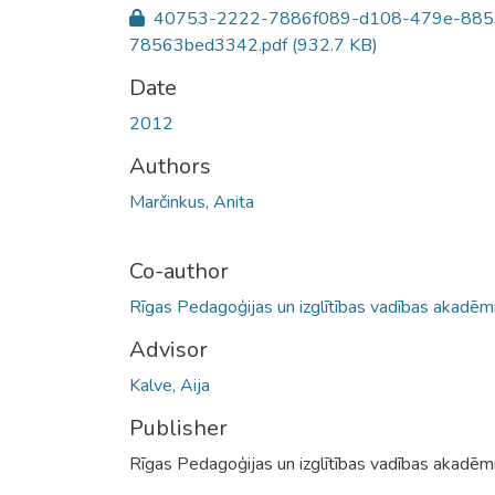
40753-2222-7886f089-d108-479e-885
78563bed3342.pdf
(932.7 KB)
Date
2012
Authors
Marčinkus, Anita
Co-author
Rīgas Pedagoģijas un izglītības vadības akadēmi
Advisor
Kalve, Aija
Publisher
Rīgas Pedagoģijas un izglītības vadības akadēmi