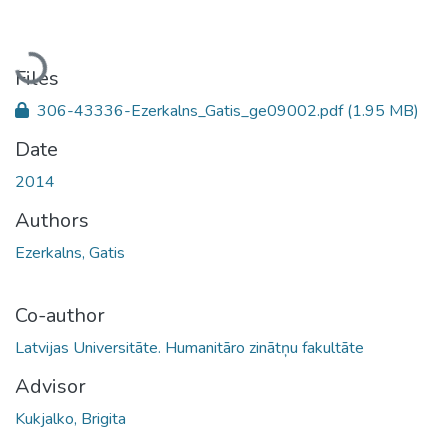
Loading...
Files
306-43336-Ezerkalns_Gatis_ge09002.pdf
(1.95 MB)
Date
2014
Authors
Ezerkalns, Gatis
Co-author
Latvijas Universitāte. Humanitāro zinātņu fakultāte
Advisor
Kukjalko, Brigita