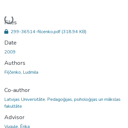
Loading...
Files
299-36514-filcenko.pdf
(318.94 KB)
Date
2009
Authors
Fiļčenko, Ludmila
Co-author
Latvijas Universitāte. Pedagoģijas, psiholoģijas un mākslas
fakultāte
Advisor
Vugule, Ērika