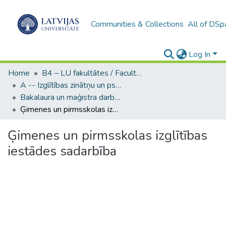
Communities & Collections
All of DSp
Log In
Home
B4 – LU fakultātes / Faculties of the UL
A -- Izglītības zinātņu un psiholoģijas fakultāte / Faculty of Education Sciences and Psychology
Bakalaura un maģistra darbi (PPMF) / Bachelor's and Master's theses
Ģimenes un pirmsskolas izglītības iestādes sadarbība
Ģimenes un pirmsskolas izglītības
iestādes sadarbība