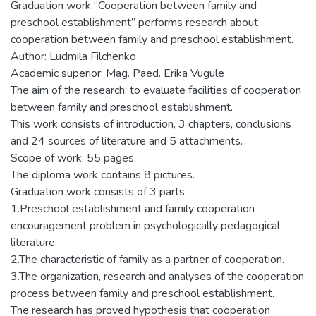
Graduation work “Cooperation between family and
preschool establishment” performs research about
cooperation between family and preschool establishment.
Author: Ludmila Filchenko
Academic superior: Mag. Paed. Erika Vugule
The aim of the research: to evaluate facilities of cooperation
between family and preschool establishment.
This work consists of introduction, 3 chapters, conclusions
and 24 sources of literature and 5 attachments.
Scope of work: 55 pages.
The diploma work contains 8 pictures.
Graduation work consists of 3 parts:
1.Preschool establishment and family cooperation
encouragement problem in psychologically pedagogical
literature.
2.The characteristic of family as a partner of cooperation.
3.The organization, research and analyses of the cooperation
process between family and preschool establishment.
The research has proved hypothesis that cooperation