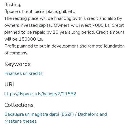
fishing;
place of tent, picnic place, grill; etc.
The resting place will be financing by this credit and also by
owners invested capital. Owners will invest 7000 Ls. Credit
planned to be repaid by 20 years long period. Credit amount
will be 150000 Ls.
Profit planned to put in development and remote foundation
of company.
Keywords
Finanses un kredīts
URI
https://dspace.lu.lv/handle/7/21552
Collections
Bakalaura un maģistra darbi (ESZF) / Bachelor's and
Master's theses