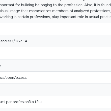
mportant for building belonging to the profession. Also, it is foun
isual image that characterizes members of analyzed professions
rking in certain professions, play important role in actual practi
v/handle/7/18734
e
tics/openAccess
mi par profesionālo tēlu