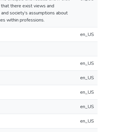
d that there exist views and
, and society’s assumptions about
ces within professions.
en_US
en_US
en_US
en_US
en_US
en_US