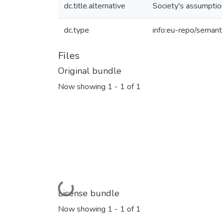
dc.title.alternative
Society's assumptio
dc.type
info:eu-repo/semant
Files
Original bundle
Now showing
1 - 1 of 1
Loading...
License bundle
Now showing
1 - 1 of 1