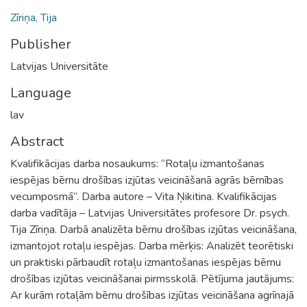
Zīriņa, Tija
Publisher
Latvijas Universitāte
Language
lav
Abstract
Kvalifikācijas darba nosaukums: “Rotaļu izmantošanas
iespējas bērnu drošības izjūtas veicināšanā agrās bērnības
vecumposmā”. Darba autore – Vita Ņikitina. Kvalifikācijas
darba vadītāja – Latvijas Universitātes profesore Dr. psych.
Tija Zīriņa. Darbā analizēta bērnu drošības izjūtas veicināšana,
izmantojot rotaļu iespējas. Darba mērķis: Analizēt teorētiski
un praktiski pārbaudīt rotaļu izmantošanas iespējas bērnu
drošības izjūtas veicināšanai pirmsskolā. Pētījuma jautājums:
Ar kurām rotaļām bērnu drošības izjūtas veicināšana agrīnajā