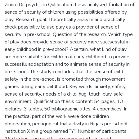
Zirina (Dr. psych.). In Qulification thesis analysed: faciliation of
sence of security of children using possibilities offered by
play. Research goal: Theoretically analyze and practically
check possibility to use play as a provider of sense of
security in pre-school. Question of the research: Which type
of play does provide sense of security more succsessful in
early childhood in pre-school? Acertain, what kind of play
are more suitable for children of early childhood to provide
successful addaptation and to animate sense of security in
pre-school. The study concludes that the sense of child
safety in the pre-school is promoted through movement
games during early childhood. Key words: anxiety, safety,
sense of security, needs of a child, hug, touch, play, safe
environment. Qualification thesis content: 54 pages, 13
pictures, 3 tables, 50 bibliographic titles, 4 appendices. In
the practical part of the work were done children
observation, pedagogical trial activity in Riga’s pre-school
institution X in a group named “Y”. Number of participants:
16 children. The results are summarized, analyzed,