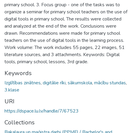
primary school. 3. Focus group - one of the tasks was to
organize a seminar for primary school teachers on the use of
digital tools in primary school. The results were collected
and analyzed at the end of the work. Conclusions were
drawn. Recommendations were made for primary school
teachers on the use of digital tools in the learning process.
Work volume: The work includes 55 pages, 22 images, 51
literature sources, and 3 attachments. Keywords: Digital
tools, primary school, lessons, 3rd grade.
Keywords
Izglītības zinātnes
,
digitālie rīki
,
sākumskola
,
mācību stundas
,
3.klase
URI
https://dspace.lu.lv/handle/7/67523
Collections
Bakalaura un maģistra darbi (PPMF) / Bachelor's and