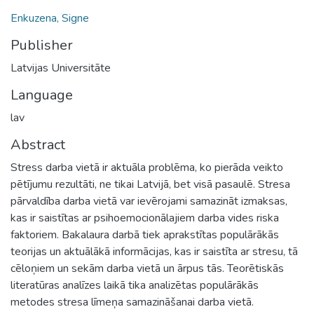
Enkuzena, Signe
Publisher
Latvijas Universitāte
Language
lav
Abstract
Stress darba vietā ir aktuāla problēma, ko pierāda veikto
pētījumu rezultāti, ne tikai Latvijā, bet visā pasaulē. Stresa
pārvaldība darba vietā var ievērojami samazināt izmaksas,
kas ir saistītas ar psihoemocionālajiem darba vides riska
faktoriem. Bakalaura darbā tiek aprakstītas populārākās
teorijas un aktuālākā informācijas, kas ir saistīta ar stresu, tā
cēloņiem un sekām darba vietā un ārpus tās. Teorētiskās
literatūras analīzes laikā tika analizētas populārākās
metodes stresa līmeņa samazināšanai darba vietā.