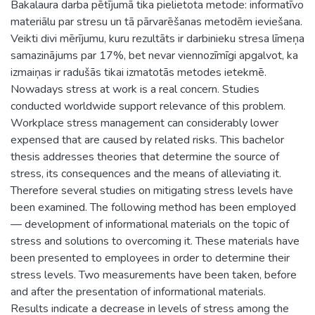
Bakalaura darba pētījumā tika pielietota metode: informatīvo
materiālu par stresu un tā pārvarēšanas metodēm ieviešana.
Veikti divi mērījumu, kuru rezultāts ir darbinieku stresa līmeņa
samazinājums par 17%, bet nevar viennozīmīgi apgalvot, ka
izmaiņas ir radušās tikai izmatotās metodes ietekmē.
Nowadays stress at work is a real concern. Studies
conducted worldwide support relevance of this problem.
Workplace stress management can considerably lower
expensed that are caused by related risks. This bachelor
thesis addresses theories that determine the source of
stress, its consequences and the means of alleviating it.
Therefore several studies on mitigating stress levels have
been examined. The following method has been employed
— development of informational materials on the topic of
stress and solutions to overcoming it. These materials have
been presented to employees in order to determine their
stress levels. Two measurements have been taken, before
and after the presentation of informational materials.
Results indicate a decrease in levels of stress among the