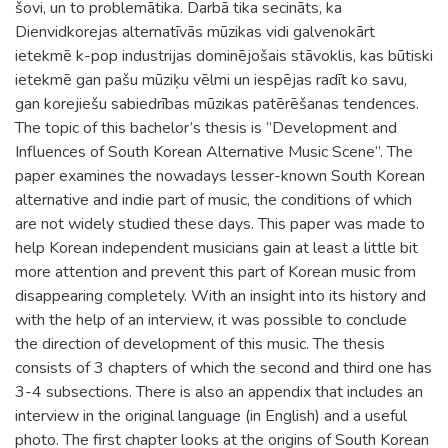
šovi, un to problemātika. Darbā tika secināts, ka
Dienvidkorejas alternatīvās mūzikas vidi galvenokārt
ietekmē k-pop industrijas dominējošais stāvoklis, kas būtiski
ietekmē gan pašu mūziķu vēlmi un iespējas radīt ko savu,
gan korejiešu sabiedrības mūzikas patērēšanas tendences.
The topic of this bachelor’s thesis is ‘’Development and
Influences of South Korean Alternative Music Scene’’. The
paper examines the nowadays lesser-known South Korean
alternative and indie part of music, the conditions of which
are not widely studied these days. This paper was made to
help Korean independent musicians gain at least a little bit
more attention and prevent this part of Korean music from
disappearing completely. With an insight into its history and
with the help of an interview, it was possible to conclude
the direction of development of this music. The thesis
consists of 3 chapters of which the second and third one has
3-4 subsections. There is also an appendix that includes an
interview in the original language (in English) and a useful
photo. The first chapter looks at the origins of South Korean