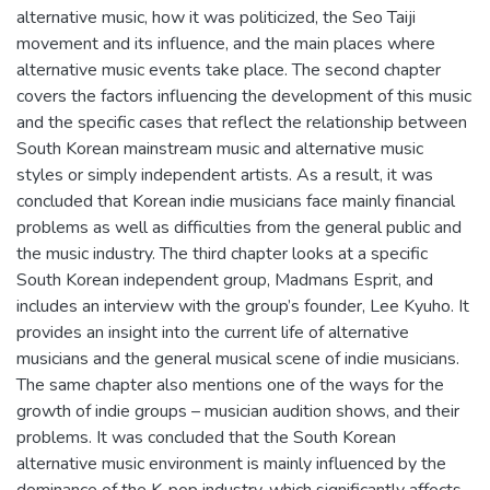
alternative music, how it was politicized, the Seo Taiji
movement and its influence, and the main places where
alternative music events take place. The second chapter
covers the factors influencing the development of this music
and the specific cases that reflect the relationship between
South Korean mainstream music and alternative music
styles or simply independent artists. As a result, it was
concluded that Korean indie musicians face mainly financial
problems as well as difficulties from the general public and
the music industry. The third chapter looks at a specific
South Korean independent group, Madmans Esprit, and
includes an interview with the group’s founder, Lee Kyuho. It
provides an insight into the current life of alternative
musicians and the general musical scene of indie musicians.
The same chapter also mentions one of the ways for the
growth of indie groups – musician audition shows, and their
problems. It was concluded that the South Korean
alternative music environment is mainly influenced by the
dominance of the K-pop industry, which significantly affects