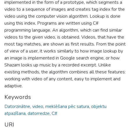
implemented in the form of a prototype, which segments a
video to a sequence of images and creates tag index for the
video using the computer vision algorithm. Lookup is done
using this index. Programs are written using C#
programming language. An algorithm, which can find similar
videos to the given video, is obtained. Videos, that have the
most tag matches, are shown as first results. From the point
of view of a user, it works similarly to how image lookup by
an image is implemented in Google search engine, or how
Shazam looks up music by a recorded excerpt. Unlike
existing methods, the algorithm combines all these features:
working with video of any content, easy to implement and
adaptive.
Keywords
Datorzinātne
,
video
,
meklēšana pēc satura
,
objektu
atpazīšana
,
datorredze
,
C#
URI