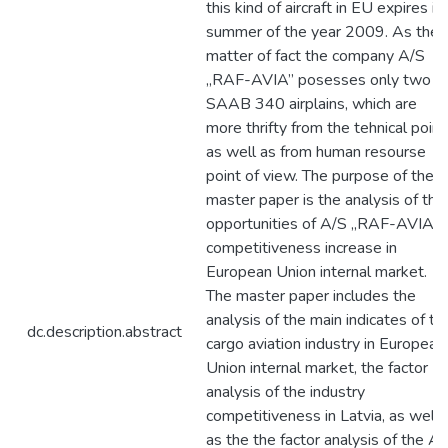
this kind of aircraft in EU expires in
summer of the year 2009. As the
matter of fact the company A/S
„RAF-AVIA” posesses only two
SAAB 340 airplains, which are
more thrifty from the tehnical point
as well as from human resourse
point of view. The purpose of the
master paper is the analysis of the
opportunities of A/S „RAF-AVIA”
competitiveness increase in
European Union internal market.
The master paper includes the
analysis of the main indicates of th
dc.description.abstract
cargo aviation industry in European
Union internal market, the factor
analysis of the industry
competitiveness in Latvia, as well
as the the factor analysis of the A