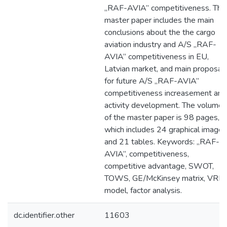
„RAF-AVIA” competitiveness. The
master paper includes the main
conclusions about the the cargo
aviation industry and A/S „RAF-
AVIA” competitiveness in EU,
Latvian market, and main proposal
for future A/S „RAF-AVIA”
competitiveness increasement and
activity development. The volume
of the master paper is 98 pages,
which includes 24 graphical images
and 21 tables. Keywords: „RAF-
AVIA”, competitiveness,
competitive advantage, SWOT,
TOWS, GE/McKinsey matrix, VRIO
model, factor analysis.
dc.identifier.other
11603