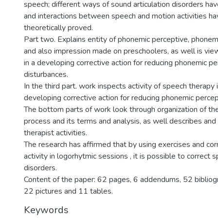
speech; different ways of sound articulation disorders ha
and interactions between speech and motion activities h
theoretically proved.
Part two. Explains entity of phonemic perceptive, phonemi
and also impression made on preschoolers, as well is vi
in a developing corrective action for reducing phonemic pe
disturbances.
In the third part. work inspects activity of speech therapy 
developing corrective action for reducing phonemic percep
The bottom parts of work look through organization of the
process and its terms and analysis, as well describes an
therapist activities.
The research has affirmed that by using exercises and cor
activity in logorhytmic sessions , it is possible to correct
disorders.
Content of the paper: 62 pages, 6 addendums, 52 bibliogr
22 pictures and 11 tables.
Keywords