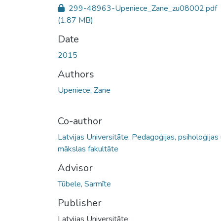
299-48963-Upeniece_Zane_zu08002.pdf
(1.87 MB)
Date
2015
Authors
Upeniece, Zane
Co-author
Latvijas Universitāte. Pedagoģijas, psiholoģijas
mākslas fakultāte
Advisor
Tūbele, Sarmīte
Publisher
Latvijas Universitāte