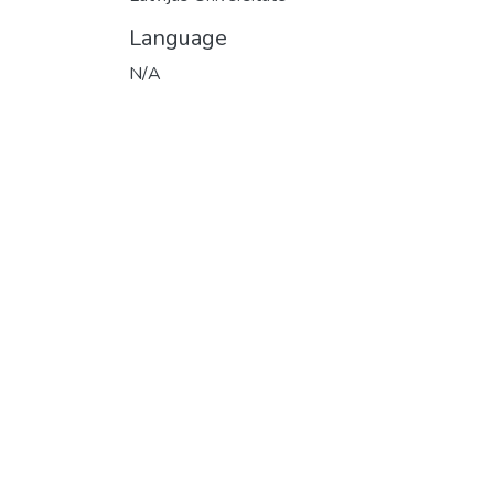
Language
N/A