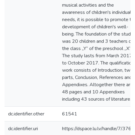
musical activities and the
awareness of children's individual
needs, it is possible to promote th
development of children's well-
being. The foundation of the study
was 20 children and 3 teachers of
the class „Y” of the preschool „X”.
The study lasts from March 2017
to October 2017. The qualification
work consists of Introduction, two
parts, Conclusion, References and
Appendixes. Altogether there are
48 pages and 10 Appendixes
including 43 sources of literature.
dc.identifier.other
61541
dc.identifier.uri
https://dspace.lu.lv/handle/7/376