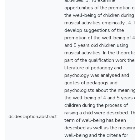
activities. 3. To examine
opportunities of the promotion of
the well-being of children during
musical activities empirically . 4. To
develop suggestions of the
promotion of the well-being of 4
and 5 years old children using
musical activities. In the theoretical
part of the qualification work the
literature of pedagogy and
psychology was analysed and
quotes of pedagogs and
psychologists about the meaning o
the well-being of 4 and 5 years ol
children during the process of
raising a child were described. The
dc.description.abstract
term of well-being has been
described as well as the meaning o
well-being and the criteria for