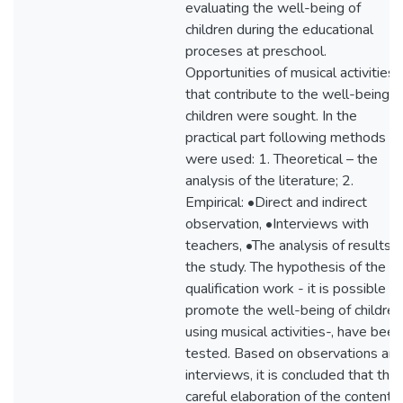
evaluating the well-being of
children during the educational
proceses at preschool.
Opportunities of musical activities
that contribute to the well-being o
children were sought. In the
practical part following methods
were used: 1. Theoretical – the
analysis of the literature; 2.
Empirical: •Direct and indirect
observation, •Interviews with
teachers, •The analysis of results o
the study. The hypothesis of the
qualification work - it is possible to
promote the well-being of children
using musical activities-, have been
tested. Based on observations an
interviews, it is concluded that the
careful elaboration of the content o