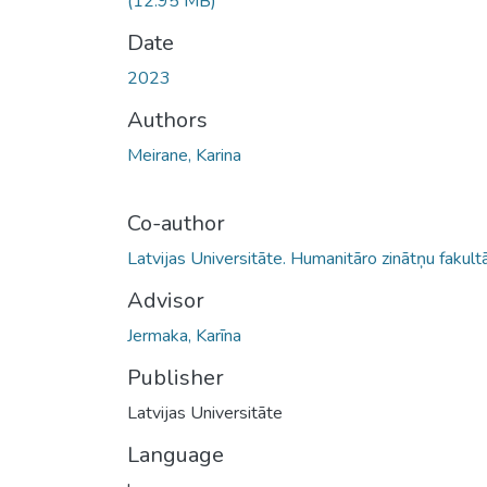
(12.95 MB)
Date
2023
Authors
Meirane, Karina
Co-author
Latvijas Universitāte. Humanitāro zinātņu fakult
Advisor
Jermaka, Karīna
Publisher
Latvijas Universitāte
Language