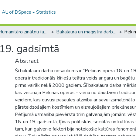
All of DSpace
Statistics
A -- Humanitāro zinātņu fakultāte / Faculty of Humanities
Bakalaura un maģistra darbi (HZF) / Bachelor's and Master's theses
 19. gadsimtā
Abstract
Šī bakalaura darba nosaukums ir "Pekinas opera 18. un 19
opera ir tradicionāls ķīniešu teātra veids ar garu un bagātu
pirms vairāk nekā 2000 gadiem. Šī bakalaura darba mērķis i
kas veicināja Pekinas operas - viena no daudziem tradicio
veidiem, kas guvusi pasaules atzinību ar savu izsmalcināto
pārsteidzošajiem kostīmiem un aizraujošajiem priekšnesu
Pētījumā uzmanība pievērsta trim galvenajām jomām: vēstur
18. un 19. gadsimtā, Ķīnas politiskās, sociālās un kultūras 
tam, kuri galvenie faktori bija noteicošie kultūras fenomen