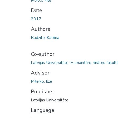
(496.5 KB)
Date
2017
Authors
Rudzīte, Katrīna
Co-author
Latvijas Universitāte. Humanitāro zinātņu fakult
Advisor
Mileiko, Ilze
Publisher
Latvijas Universitāte
Language