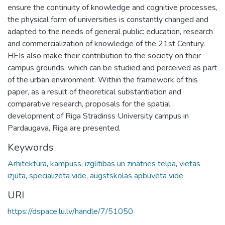
ensure the continuity of knowledge and cognitive processes,
the physical form of universities is constantly changed and
adapted to the needs of general public: education, research
and commercialization of knowledge of the 21st Century.
HEIs also make their contribution to the society on their
campus grounds, which can be studied and perceived as part
of the urban environment. Within the framework of this
paper, as a result of theoretical substantiation and
comparative research, proposals for the spatial
development of Riga Stradinss University campus in
Pardaugava, Riga are presented.
Keywords
Arhitektūra
,
kampuss
,
izglītības un zinātnes telpa
,
vietas
izjūta
,
specializēta vide
,
augstskolas apbūvēta vide
URI
https://dspace.lu.lv/handle/7/51050