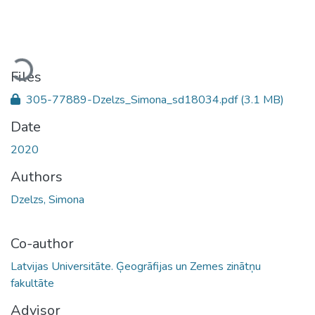
Loading...
Files
305-77889-Dzelzs_Simona_sd18034.pdf
(3.1 MB)
Date
2020
Authors
Dzelzs, Simona
Co-author
Latvijas Universitāte. Ģeogrāfijas un Zemes zinātņu
fakultāte
Advisor