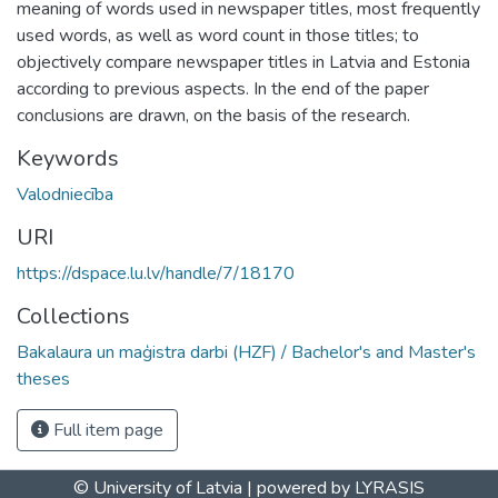
meaning of words used in newspaper titles, most frequently
used words, as well as word count in those titles; to
objectively compare newspaper titles in Latvia and Estonia
according to previous aspects. In the end of the paper
conclusions are drawn, on the basis of the research.
Keywords
Valodniecība
URI
https://dspace.lu.lv/handle/7/18170
Collections
Bakalaura un maģistra darbi (HZF) / Bachelor's and Master's
theses
Full item page
© University of Latvia |
powered by LYRASIS