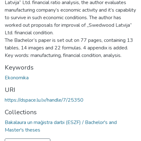
Latvija” Ltd. financial ratio analysis, the author evaluates
manufacturing company’s economic activity and it’s capability
to survive in such economic conditions. The author has
worked out proposals for improval of „Swedwood Latvija”
Ltd. financial condition.
The Bachelor’s paper is set out on 77 pages, containing 13
tables, 14 images and 22 formulas. 4 appendix is added.
Key words: manufacturing, financial condition, analysis.
Keywords
Ekonomika
URI
https://dspace.lu.lv/handle/7/25350
Collections
Bakalaura un maģistra darbi (ESZF) / Bachelor's and
Master's theses