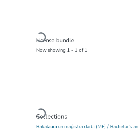
Loading...
License bundle
Now showing
1 - 1 of 1
Loading...
Collections
Bakalaura un maģistra darbi (MF) / Bachelor's 