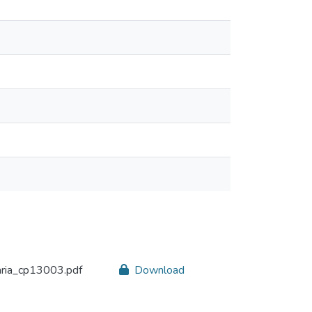
ria_cp13003.pdf
Download