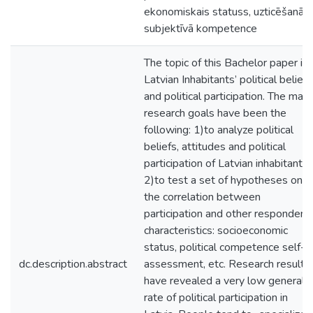
ekonomiskais statuss, uzticēšanās,
subjektīvā kompetence
The topic of this Bachelor paper is
Latvian Inhabitants’ political beliefs
and political participation. The main
research goals have been the
following: 1)to analyze political
beliefs, attitudes and political
participation of Latvian inhabitants;
2)to test a set of hypotheses on
the correlation between
participation and other respondent
characteristics: socioeconomic
status, political competence self-
dc.description.abstract
assessment, etc. Research results
have revealed a very low general
rate of political participation in