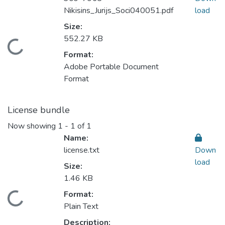
Nikisins_Jurijs_Soci040051.pdf
load
Size:
552.27 KB
Loading...
Format:
Adobe Portable Document
Format
License bundle
Now showing
1 - 1 of 1
Name:
license.txt
Down
load
Size:
1.46 KB
Format:
Loading...
Plain Text
Description: