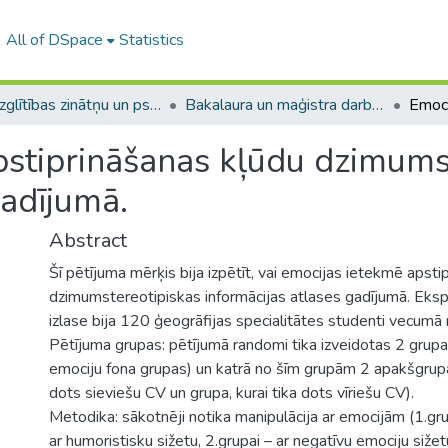
All of DSpace
Statistics
A -- Izglītības zinātņu un psiholoģijas fakultāte / Faculty of Education Sciences and Psychology
Bakalaura un maģistra darbi (PPMF) / Bachelor's and Master's theses
pstiprināšanas kļūdu dzimums
gadījumā.
Abstract
Šī pētījuma mērķis bija izpētīt, vai emocijas ietekmē apsti
dzimumstereotipiskas informācijas atlases gadījumā. Eks
izlase bija 120 ģeogrāfijas specialitātes studenti vecumā
Pētījuma grupas: pētījumā randomi tika izveidotas 2 grupa
emociju fona grupas) un katrā no šīm grupām 2 apakšgrupas
dots sieviešu CV un grupa, kurai tika dots vīriešu CV).
Metodika: sākotnēji notika manipulācija ar emocijām (1.grup
ar humoristisku sižetu, 2.grupai – ar negatīvu emociju sižet