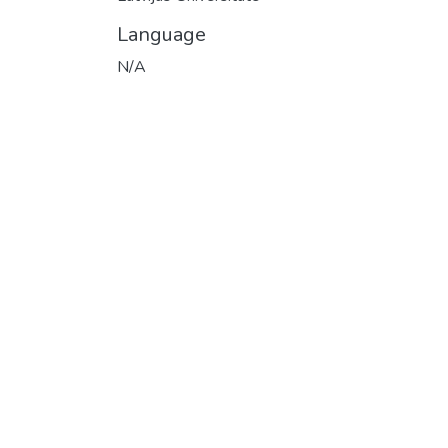
Language
N/A