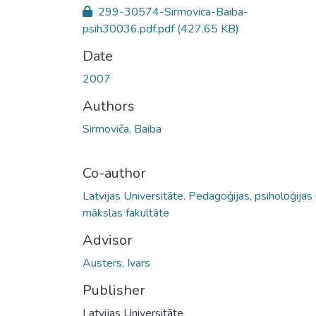
299-30574-Sirmovica-Baiba-
psih30036.pdf.pdf
(427.65 KB)
Date
2007
Authors
Sirmoviča, Baiba
Co-author
Latvijas Universitāte. Pedagoģijas, psiholoģijas
mākslas fakultāte
Advisor
Austers, Ivars
Publisher
Latvijas Universitāte