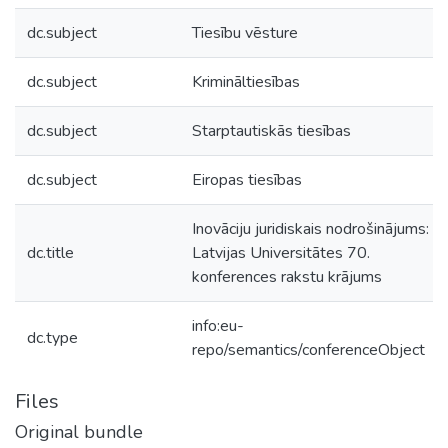
dc.subject
Tiesību vēsture
dc.subject
Krimināltiesības
dc.subject
Starptautiskās tiesības
dc.subject
Eiropas tiesības
Inovāciju juridiskais nodrošinājums:
dc.title
Latvijas Universitātes 70.
konferences rakstu krājums
info:eu-
dc.type
repo/semantics/conferenceObject
Files
Original bundle