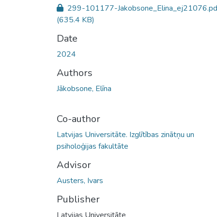
299-101177-Jakobsone_Elina_ej21076.pd
(635.4 KB)
Date
2024
Authors
Jākobsone, Elīna
Co-author
Latvijas Universitāte. Izglītības zinātņu un
psiholoģijas fakultāte
Advisor
Austers, Ivars
Publisher
Latvijas Universitāte