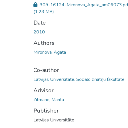
309-16124-Mironova_Agata_am06073.pd
(1.23 MB)
Date
2010
Authors
Mironova, Agata
Co-author
Latvijas Universitāte. Sociālo zinātņu fakultāte
Advisor
Zitmane, Marita
Publisher
Latvijas Universitāte