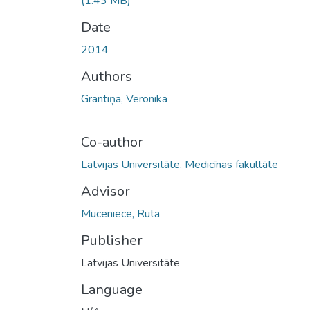
(1.43 MB)
Date
2014
Authors
Grantiņa, Veronika
Co-author
Latvijas Universitāte. Medicīnas fakultāte
Advisor
Muceniece, Ruta
Publisher
Latvijas Universitāte
Language