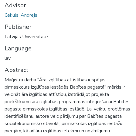
Advisor
Cekuls, Andrejs
Publisher
Latvijas Universitāte
Language
lav
Abstract
Maģistra darba “Āra izglītības attīstības iespējas
pirmsskolas izglītības iestādēs Babītes pagastā” mērķis ir
veicināt āra izglītības attīstību, izstrādājot projekta
priekšlikumu āra izglītības programmas integrēšanai Babītes
pagasta pirmsskolas izglītības iestādē. Lai veiktu problēmas
identificēšanu, autore veic pētījumu par Babītes pagasta
sociālekonomisko stāvokli, pirmsskolas izglītības iestāžu
pieejām, kā arī āra izglītības ietekmi un nozīmīgumu