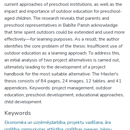
current approaches of preschool institutions, as well as the
impact and importance of outdoor education for preschool-
aged children. The research reveals that parents and
preschool representatives in Babīte Parish acknowledge
that time spent outdoors could be extended and used more
effectively—for learning purposes. As a result, the author
identifies the core problem of the thesis: Insufficient use of
outdoor education as a learning approach. To address this,
an initial analysis of two project alternatives is carried out,
ultimately leading to the development of a project
handbook for the most suitable alternative. The Master's
thesis consists of 84 pages, 24 images, 12 tables, and 41
appendices. Keywords: project management, outdoor
education, preschool development, educational approaches,
child development
Keywords
Ekonomika un uzņēmējdarbība
,
projektu vadīšana
,
āra
izglītība
,
pirmsskolas attīstība
,
izglītības pieejas
,
bērnu