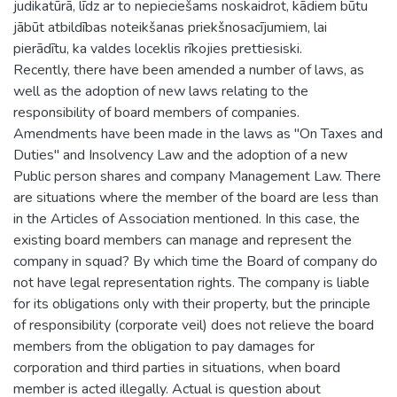
judikatūrā, līdz ar to nepieciešams noskaidrot, kādiem būtu
jābūt atbildības noteikšanas priekšnosacījumiem, lai
pierādītu, ka valdes loceklis rīkojies prettiesiski.
Recently, there have been amended a number of laws, as
well as the adoption of new laws relating to the
responsibility of board members of companies.
Amendments have been made in the laws as "On Taxes and
Duties" and Insolvency Law and the adoption of a new
Public person shares and company Management Law. There
are situations where the member of the board are less than
in the Articles of Association mentioned. In this case, the
existing board members can manage and represent the
company in squad? By which time the Board of company do
not have legal representation rights. The company is liable
for its obligations only with their property, but the principle
of responsibility (corporate veil) does not relieve the board
members from the obligation to pay damages for
corporation and third parties in situations, when board
member is acted illegally. Actual is question about