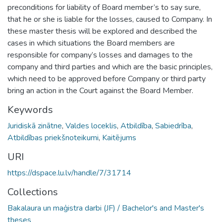
preconditions for liability of Board member’s to say sure,
that he or she is liable for the losses, caused to Company. In
these master thesis will be explored and described the
cases in which situations the Board members are
responsible for company’s losses and damages to the
company and third parties and which are the basic principles,
which need to be approved before Company or third party
bring an action in the Court against the Board Member.
Keywords
Juridiskā zinātne
,
Valdes loceklis
,
Atbildība
,
Sabiedrība
,
Atbildības priekšnoteikumi
,
Kaitējums
URI
https://dspace.lu.lv/handle/7/31714
Collections
Bakalaura un maģistra darbi (JF) / Bachelor's and Master's
theses