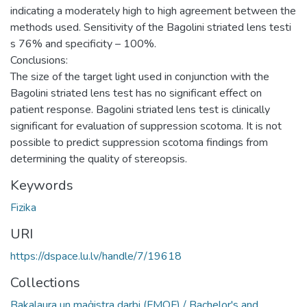
indicating a moderately high to high agreement between the
methods used. Sensitivity of the Bagolini striated lens testi
s 76% and specificity – 100%.
Conclusions:
The size of the target light used in conjunction with the
Bagolini striated lens test has no significant effect on
patient response. Bagolini striated lens test is clinically
significant for evaluation of suppression scotoma. It is not
possible to predict suppression scotoma findings from
determining the quality of stereopsis.
Keywords
Fizika
URI
https://dspace.lu.lv/handle/7/19618
Collections
Bakalaura un maģistra darbi (FMOF) / Bachelor's and