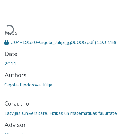
Loading...
Files
304-19520-Gigola_Julija_jg06005.pdf
(1.93 MB)
Date
2011
Authors
Gigola-Fjodorova, Jūlija
Co-author
Latvijas Universitāte. Fizikas un matemātikas fakultāte
Advisor