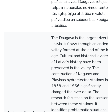
plašas ainavas. Daugavas ielejas
telpa ir nacionālas nozīmes teritorij
tās ilgtspējīga attīstība ir valsts,
pašvaldību un sabiedrības kopīga
atbildība.
The Daugava is the largest river in
Latvia. It flows through an ancient
valley formed at the end of the ice
age. Cultural and historical evidenc
of Latvia's history have been
preserved in the valley. The
construction of Kegums and
Plavinas hydroelectric stations in
1939 and 1966 significantly
changed the river delta. The
research focusses on the territory
between these stations. It
identifies problematic situations,