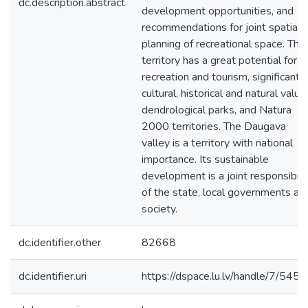
dc.description.abstract
development opportunities, and
recommendations for joint spatial
planning of recreational space. The
territory has a great potential for
recreation and tourism, significant
cultural, historical and natural value
dendrological parks, and Natura
2000 territories. The Daugava
valley is a territory with national
importance. Its sustainable
development is a joint responsibili
of the state, local governments an
society.
dc.identifier.other
82668
dc.identifier.uri
https://dspace.lu.lv/handle/7/545