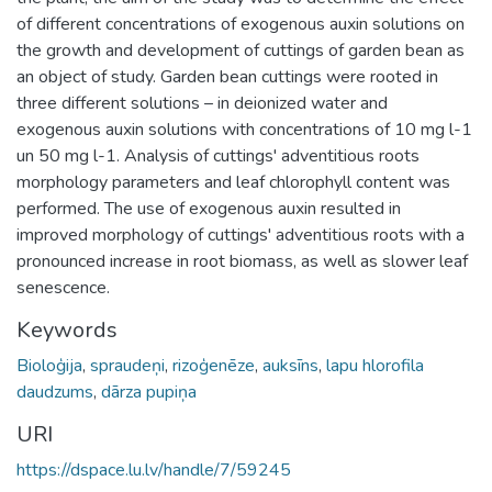
of different concentrations of exogenous auxin solutions on
the growth and development of cuttings of garden bean as
an object of study. Garden bean cuttings were rooted in
three different solutions – in deionized water and
exogenous auxin solutions with concentrations of 10 mg l-1
un 50 mg l-1. Analysis of cuttings' adventitious roots
morphology parameters and leaf chlorophyll content was
performed. The use of exogenous auxin resulted in
improved morphology of cuttings' adventitious roots with a
pronounced increase in root biomass, as well as slower leaf
senescence.
Keywords
Bioloģija
,
spraudeņi
,
rizoģenēze
,
auksīns
,
lapu hlorofila
daudzums
,
dārza pupiņa
URI
https://dspace.lu.lv/handle/7/59245