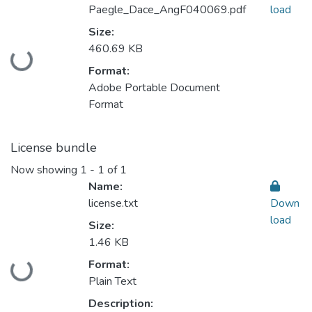
Paegle_Dace_AngF040069.pdf
load
Size:
460.69 KB
Loading...
Format:
Adobe Portable Document
Format
License bundle
Now showing
1 - 1 of 1
Name:
license.txt
Down
load
Size:
1.46 KB
Format:
Loading...
Plain Text
Description: