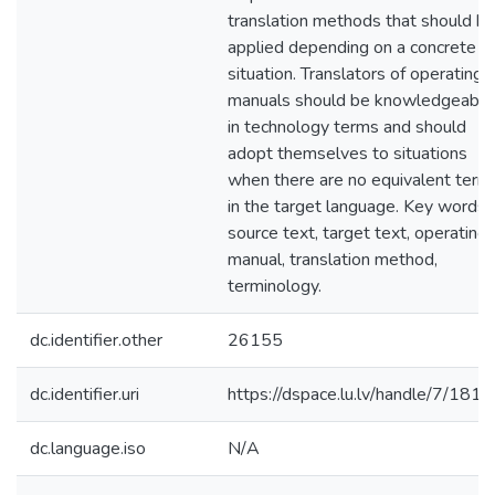
translation methods that should b
applied depending on a concrete
situation. Translators of operating
manuals should be knowledgeable
in technology terms and should
adopt themselves to situations
when there are no equivalent term
in the target language. Key words:
source text, target text, operating
manual, translation method,
terminology.
dc.identifier.other
26155
dc.identifier.uri
https://dspace.lu.lv/handle/7/181
dc.language.iso
N/A