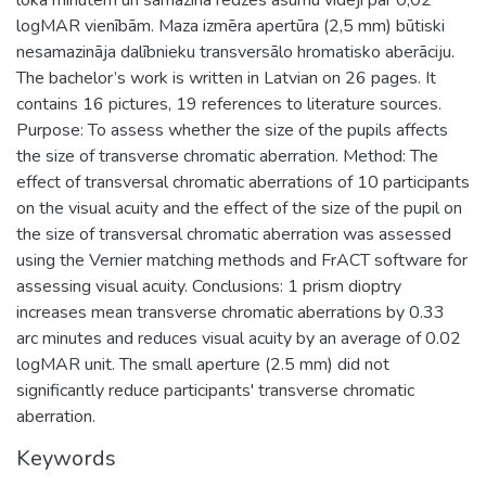
logMAR vienībām. Maza izmēra apertūra (2,5 mm) būtiski
nesamazināja dalībnieku transversālo hromatisko aberāciju.
The bachelor’s work is written in Latvian on 26 pages. It
contains 16 pictures, 19 references to literature sources.
Purpose: To assess whether the size of the pupils affects
the size of transverse chromatic aberration. Method: The
effect of transversal chromatic aberrations of 10 participants
on the visual acuity and the effect of the size of the pupil on
the size of transversal chromatic aberration was assessed
using the Vernier matching methods and FrACT software for
assessing visual acuity. Conclusions: 1 prism dioptry
increases mean transverse chromatic aberrations by 0.33
arc minutes and reduces visual acuity by an average of 0.02
logMAR unit. The small aperture (2.5 mm) did not
significantly reduce participants' transverse chromatic
aberration.
Keywords