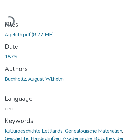
Loading...
Files
Ageluth.pdf
(8.22 MB)
Date
1875
Authors
Buchholtz, August Wilhelm
Language
deu
Keywords
Kulturgeschichte Lettlands
,
Genealogische Materialien
,
Geschichte
,
Handschriften
,
Akademische Bibliothek der