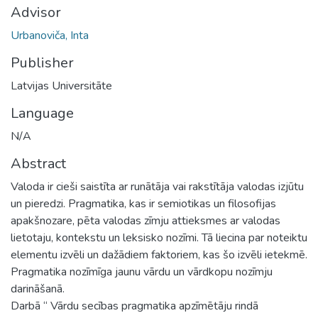
Advisor
Urbanoviča, Inta
Publisher
Latvijas Universitāte
Language
N/A
Abstract
Valoda ir cieši saistīta ar runātāja vai rakstītāja valodas izjūtu
un pieredzi. Pragmatika, kas ir semiotikas un filosofijas
apakšnozare, pēta valodas zīmju attieksmes ar valodas
lietotaju, kontekstu un leksisko nozīmi. Tā liecina par noteiktu
elementu izvēli un dažādiem faktoriem, kas šo izvēli ietekmē.
Pragmatika nozīmīga jaunu vārdu un vārdkopu nozīmju
darināšanā.
Darbā “ Vārdu secības pragmatika apzīmētāju rindā