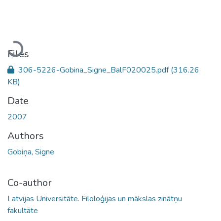
Loading...
Files
306-5226-Gobina_Signe_BalF020025.pdf
(316.26
KB)
Date
2007
Authors
Gobiņa, Signe
Co-author
Latvijas Universitāte. Filoloģijas un mākslas zinātņu
fakultāte