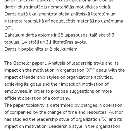
darbinieku stimulāciju nemateriālās motivācijas veidā.
Darba gaitā tika izmantota plaša zinātniskā literatūra un
interneta resursi, kā arī nepublicētie materiāli no uzņēmuma
„X” .
Bakalaura darba apjoms ir 68 lapaspuses, tajā skaitā 3
tabulas, 14 attēli un 31 literatūras avots.
Darbs ir papildināts ar 2 pielikumiem.
.
The Bachelor paper „ Analysis of leadership style and its
impact on the motivation in organization “X” ” deals with the
impact of leadership styles on organizations activities,
achieving its goals and their impact on motivation of
employees, in order to propose suggestions on more
efficient operation of a company.
The paper topicality is determined by changes in operation
of companies, by the change of time and resources. Author
has studied the leadership style of organization “X” and its
impact on motivation. Leadership style in the organization