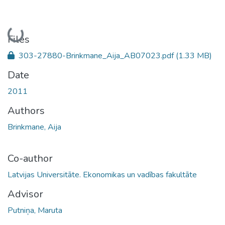
Loading...
Files
303-27880-Brinkmane_Aija_AB07023.pdf
(1.33 MB)
Date
2011
Authors
Brinkmane, Aija
Co-author
Latvijas Universitāte. Ekonomikas un vadības fakultāte
Advisor
Putniņa, Maruta