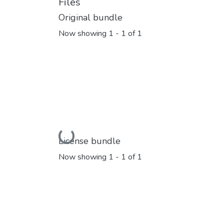
Files
Original bundle
Now showing
1 - 1 of 1
Loading...
License bundle
Now showing
1 - 1 of 1