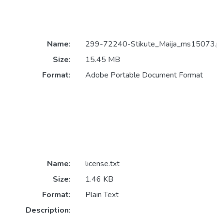
Name:
299-72240-Stikute_Maija_ms15073.
Size:
15.45 MB
Format:
Adobe Portable Document Format
Name:
license.txt
Size:
1.46 KB
Format:
Plain Text
Description: