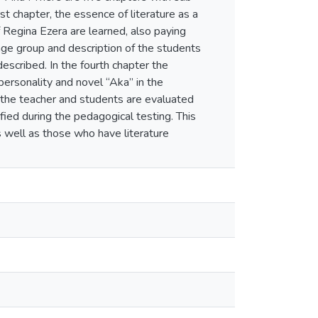
st chapter, the essence of literature as a
f Regina Ezera are learned, also paying
 age group and description of the students
described. In the fourth chapter the
ersonality and novel “Aka” in the
ng the teacher and students are evaluated
ed during the pedagogical testing. This
 well as those who have literature