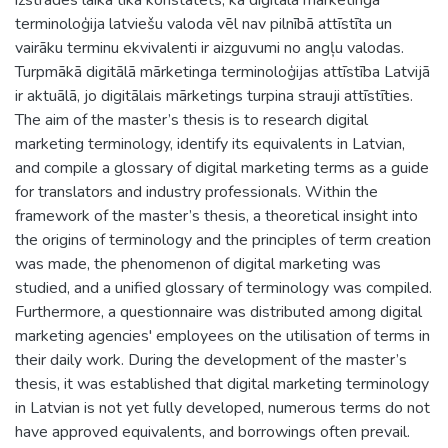
terminoloģija latviešu valoda vēl nav pilnībā attīstīta un
vairāku terminu ekvivalenti ir aizguvumi no angļu valodas.
Turpmākā digitālā mārketinga terminoloģijas attīstība Latvijā
ir aktuālā, jo digitālais mārketings turpina strauji attīstīties.
The aim of the master’s thesis is to research digital
marketing terminology, identify its equivalents in Latvian,
and compile a glossary of digital marketing terms as a guide
for translators and industry professionals. Within the
framework of the master’s thesis, a theoretical insight into
the origins of terminology and the principles of term creation
was made, the phenomenon of digital marketing was
studied, and a unified glossary of terminology was compiled.
Furthermore, a questionnaire was distributed among digital
marketing agencies' employees on the utilisation of terms in
their daily work. During the development of the master’s
thesis, it was established that digital marketing terminology
in Latvian is not yet fully developed, numerous terms do not
have approved equivalents, and borrowings often prevail.