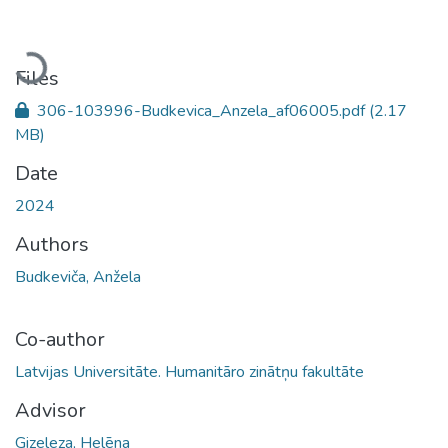
Loading...
Files
306-103996-Budkevica_Anzela_af06005.pdf
(2.17
MB)
Date
2024
Authors
Budkeviča, Anžela
Co-author
Latvijas Universitāte. Humanitāro zinātņu fakultāte
Advisor
Gizeleza, Helēna