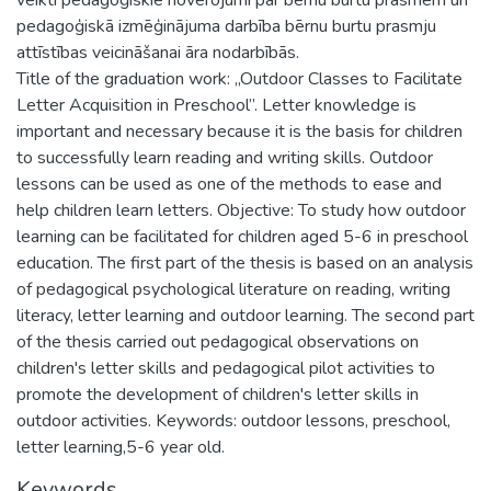
pedagoģiskā izmēģinājuma darbība bērnu burtu prasmju
attīstības veicināšanai āra nodarbībās.
Title of the graduation work: „Outdoor Classes to Facilitate
Letter Acquisition in Preschool”. Letter knowledge is
important and necessary because it is the basis for children
to successfully learn reading and writing skills. Outdoor
lessons can be used as one of the methods to ease and
help children learn letters. Objective: To study how outdoor
learning can be facilitated for children aged 5-6 in preschool
education. The first part of the thesis is based on an analysis
of pedagogical psychological literature on reading, writing
literacy, letter learning and outdoor learning. The second part
of the thesis carried out pedagogical observations on
children's letter skills and pedagogical pilot activities to
promote the development of children's letter skills in
outdoor activities. Keywords: outdoor lessons, preschool,
letter learning,5-6 year old.
Keywords