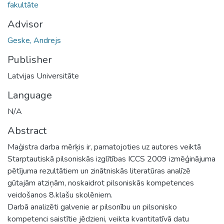
fakultāte
Advisor
Geske, Andrejs
Publisher
Latvijas Universitāte
Language
N/A
Abstract
Maģistra darba mērķis ir, pamatojoties uz autores veiktā
Starptautiskā pilsoniskās izglītības ICCS 2009 izmēģinājuma
pētījuma rezultātiem un zinātniskās literatūras analīzē
gūtajām atziņām, noskaidrot pilsoniskās kompetences
veidošanos 8.klašu skolēniem.
Darbā analizēti galvenie ar pilsonību un pilsonisko
kompetenci saistītie jēdzieni, veikta kvantitatīvā datu